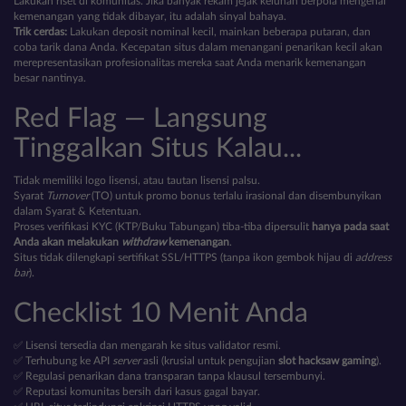
Lakukan riset di komunitas. Jika banyak rekam jejak keluhan berpola mengenai
kemenangan yang tidak dibayar, itu adalah sinyal bahaya.
Trik cerdas:
Lakukan deposit nominal kecil, mainkan beberapa putaran, dan
coba tarik dana Anda. Kecepatan situs dalam menangani penarikan kecil akan
merepresentasikan profesionalitas mereka saat Anda menarik kemenangan
besar nantinya.
Red Flag — Langsung
Tinggalkan Situs Kalau...
Tidak memiliki logo lisensi, atau tautan lisensi palsu.
Syarat
Turnover
(TO) untuk promo bonus terlalu irasional dan disembunyikan
dalam Syarat & Ketentuan.
Proses verifikasi KYC (KTP/Buku Tabungan) tiba-tiba dipersulit
hanya pada saat
Anda akan melakukan
withdraw
kemenangan
.
Situs tidak dilengkapi sertifikat SSL/HTTPS (tanpa ikon gembok hijau di
address
bar
).
Checklist 10 Menit Anda
✅ Lisensi tersedia dan mengarah ke situs validator resmi.
✅ Terhubung ke API
server
asli (krusial untuk pengujian
slot hacksaw gaming
).
✅ Regulasi penarikan dana transparan tanpa klausul tersembunyi.
✅ Reputasi komunitas bersih dari kasus gagal bayar.