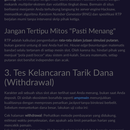
mekanik
multiplier
ekstrem dan volatilitas tingkat dewa. Bermain di situs
berlisensi menjamin Anda terhubung langsung ke
server engine
Hacksaw,
memastikan algoritma
Random Number Generator
(RNG) dan spesifikasi RTP
berjalan murni tanpa intervensi skrip pihak ketiga.
Jangan Tertipu Mitos "Pasti Menang"
RTP adalah kalkulasi pengembalian
rata-rata dalam jutaan simulasi putaran
,
bukan garansi untung di sesi Anda hari ini.
House edge
(keuntungan matematis
bandar) selalu tertanam di setiap mesin slot. Oleh karena itu, hindari pihak yang
menjual "pola pasti bocor" atau sistem anti-kalah. Secara matematis, setiap
putaran slot bersifat independen dan acak.
3. Tes Kelancaran Tarik Dana
(Withdrawal)
Karakter asli sebuah situs slot akan terlihat saat Anda menang, bukan saat Anda
deposit. Di sinilah ekosistem bonafide seperti
ampmwin
menunjukkan
kualitasnya dengan memproses penarikan
jackpot
tanpa birokrasi berbelit.
Sebelum menyetorkan dana besar, lakukan uji coba ini:
Cek halaman
withdrawal
: Perhatikan metode pembayaran yang didukung,
estimasi waktu penyelesaian, dan apakah ada limit penarikan harian yang
mencekik pemain.