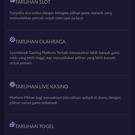
TARUHAN SLOT
Penyedia slot online dengan beragam pilihan game menarik yang
memudahkan pemain untuk mencapai jackpot
TARUHAN OLAHRAGA
Sportsbook Gaming Platform Terbaik menawarkan lebih banyak game,
odds yang lebih tinggi, dan menyediakan pilihan yang lebih banyak
untuk pemain.
TARUHAN LIVE KASINO
Platform Pilihan bagi perusahaan-perusahaan terbaik di dunia, dengan
pilihan variasi game terbanyak
TARUHAN TOGEL