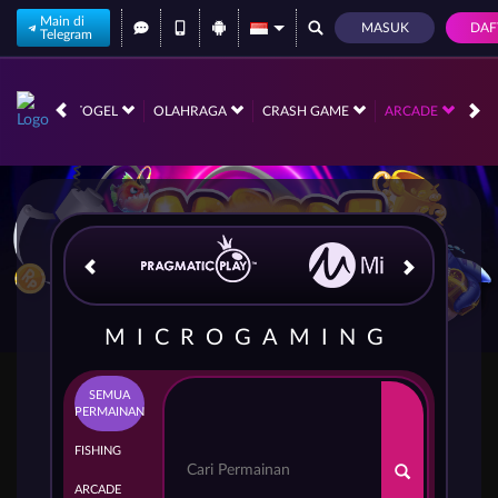
Main di
MASUK
DAF
Telegram
RACE
TOGEL
OLAHRAGA
CRASH GAME
ARCADE
PO
MICROGAMING
SEMUA
PERMAINAN
FISHING
ARCADE