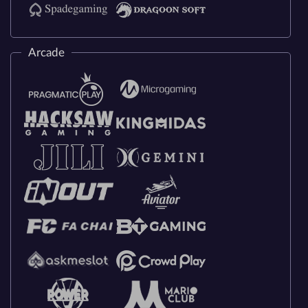
Arcade