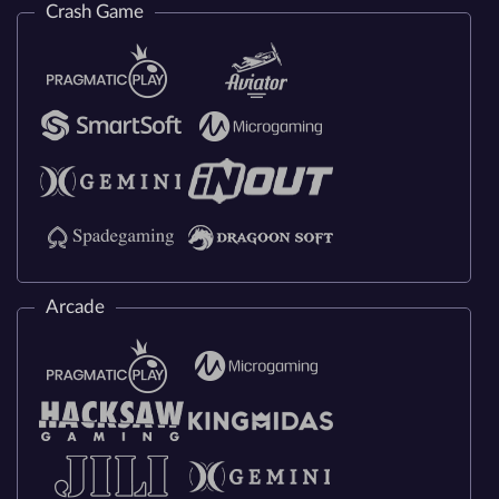
Crash Game
Arcade