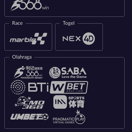
Race
Togel
Olahraga