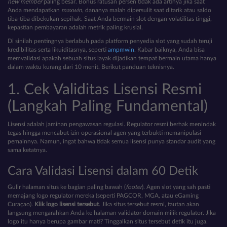
new member
paling besar. Bonus ratusan persen tidak ada artinya jika saat
Anda mendapatkan
maxwin
, dananya malah dipersulit saat ditarik atau saldo
tiba-tiba dibekukan sepihak. Saat Anda bermain slot dengan volatilitas tinggi,
kepastian pembayaran adalah metrik paling krusial.
Di sinilah pentingnya berlabuh pada platform penyedia slot yang sudah teruji
kredibilitas serta likuiditasnya, seperti
ampmwin
. Kabar baiknya, Anda bisa
memvalidasi apakah sebuah situs layak dijadikan tempat bermain utama hanya
dalam waktu kurang dari 10 menit. Berikut panduan teknisnya.
1. Cek Validitas Lisensi Resmi
(Langkah Paling Fundamental)
Lisensi adalah jaminan pengawasan regulasi. Regulator resmi berhak menindak
tegas hingga mencabut izin operasional agen yang terbukti memanipulasi
pemainnya. Namun, ingat bahwa tidak semua lisensi punya standar audit yang
sama ketatnya.
Cara Validasi Lisensi dalam 60 Detik
Gulir halaman situs ke bagian paling bawah (
footer
). Agen slot yang sah pasti
memajang logo regulator mereka (seperti PAGCOR, MGA, atau eGaming
Curaçao).
Klik logo lisensi tersebut
. Jika situs tersebut resmi, tautan akan
langsung mengarahkan Anda ke halaman validator domain milik regulator. Jika
logo itu hanya berupa gambar mati? Tinggalkan situs tersebut detik itu juga.