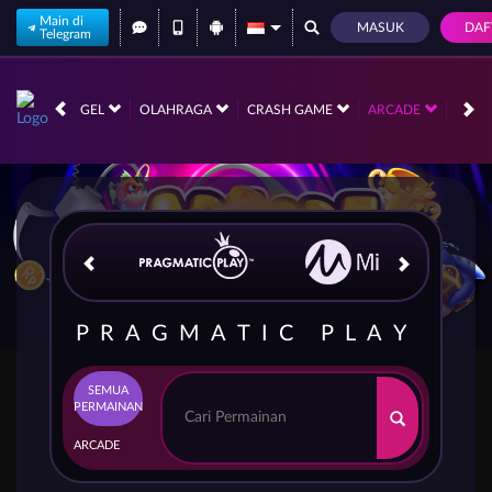
Main di
MASUK
DAF
Telegram
RACE
TOGEL
OLAHRAGA
CRASH GAME
ARCADE
POK
PRAGMATIC PLAY
SEMUA
PERMAINAN
ARCADE