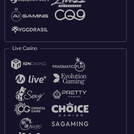
Live Casino