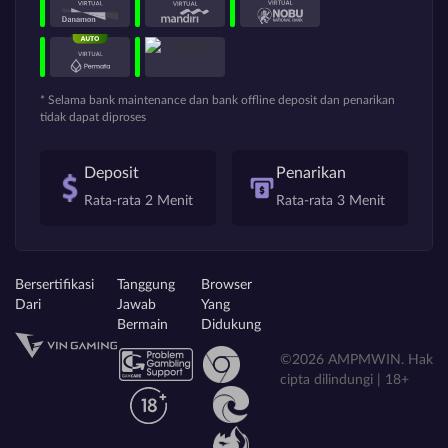
* Selama bank maintenance dan bank offline deposit dan penarikan
tidak dapat diproses
Deposit
Penarikan
Rata-rata 2 Menit
Rata-rata 3 Menit
Bersertifikasi
Tanggung
Browser
Dari
Jawab
Yang
Bermain
Didukung
©2026 AMPMWIN. Hak
cipta dilindungi | 18+