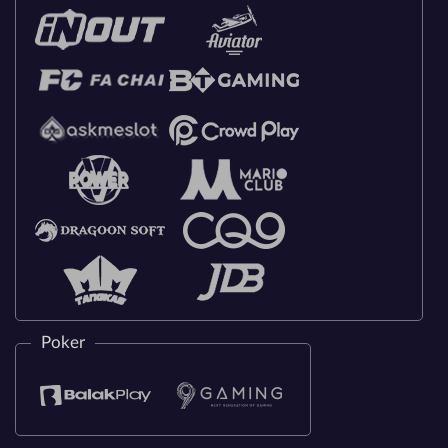
Poker