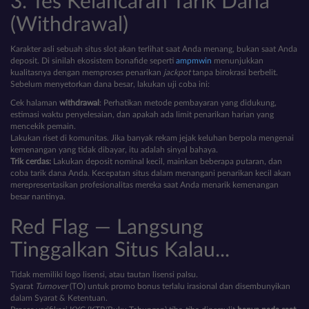
3. Tes Kelancaran Tarik Dana
(Withdrawal)
Karakter asli sebuah situs slot akan terlihat saat Anda menang, bukan saat Anda
deposit. Di sinilah ekosistem bonafide seperti
ampmwin
menunjukkan
kualitasnya dengan memproses penarikan
jackpot
tanpa birokrasi berbelit.
Sebelum menyetorkan dana besar, lakukan uji coba ini:
Cek halaman
withdrawal
: Perhatikan metode pembayaran yang didukung,
estimasi waktu penyelesaian, dan apakah ada limit penarikan harian yang
mencekik pemain.
Lakukan riset di komunitas. Jika banyak rekam jejak keluhan berpola mengenai
kemenangan yang tidak dibayar, itu adalah sinyal bahaya.
Trik cerdas:
Lakukan deposit nominal kecil, mainkan beberapa putaran, dan
coba tarik dana Anda. Kecepatan situs dalam menangani penarikan kecil akan
merepresentasikan profesionalitas mereka saat Anda menarik kemenangan
besar nantinya.
Red Flag — Langsung
Tinggalkan Situs Kalau...
Tidak memiliki logo lisensi, atau tautan lisensi palsu.
Syarat
Turnover
(TO) untuk promo bonus terlalu irasional dan disembunyikan
dalam Syarat & Ketentuan.