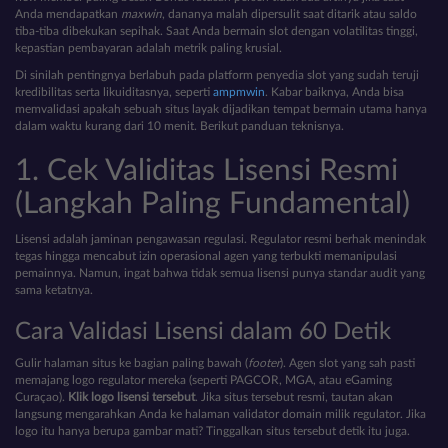
Anda mendapatkan
maxwin
, dananya malah dipersulit saat ditarik atau saldo
tiba-tiba dibekukan sepihak. Saat Anda bermain slot dengan volatilitas tinggi,
kepastian pembayaran adalah metrik paling krusial.
Di sinilah pentingnya berlabuh pada platform penyedia slot yang sudah teruji
kredibilitas serta likuiditasnya, seperti
ampmwin
. Kabar baiknya, Anda bisa
memvalidasi apakah sebuah situs layak dijadikan tempat bermain utama hanya
dalam waktu kurang dari 10 menit. Berikut panduan teknisnya.
1. Cek Validitas Lisensi Resmi
(Langkah Paling Fundamental)
Lisensi adalah jaminan pengawasan regulasi. Regulator resmi berhak menindak
tegas hingga mencabut izin operasional agen yang terbukti memanipulasi
pemainnya. Namun, ingat bahwa tidak semua lisensi punya standar audit yang
sama ketatnya.
Cara Validasi Lisensi dalam 60 Detik
Gulir halaman situs ke bagian paling bawah (
footer
). Agen slot yang sah pasti
memajang logo regulator mereka (seperti PAGCOR, MGA, atau eGaming
Curaçao).
Klik logo lisensi tersebut
. Jika situs tersebut resmi, tautan akan
langsung mengarahkan Anda ke halaman validator domain milik regulator. Jika
logo itu hanya berupa gambar mati? Tinggalkan situs tersebut detik itu juga.