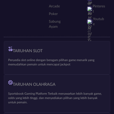
Arcade
Pinteres
t
Poker
Youtub
Sabung
e
Ayam
TARUHAN SLOT
Penyedia slot online dengan beragam pilihan game menarik yang
memudahkan pemain untuk mencapai jackpot
TARUHAN OLAHRAGA
Sportsbook Gaming Platform Terbaik menawarkan lebih banyak game,
odds yang lebih tinggi, dan menyediakan pilihan yang lebih banyak
untuk pemain.