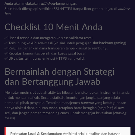
Anda akan melakukan
withdraw
kemenangan
.
Situs tidak dilengkapi sertifikat SSL/HTTPS (tanpa ikon gembok hijau di
address
bar
).
Checklist 10 Menit Anda
✅ Lisensi tersedia dan mengarah ke situs validator resmi.
✅ Terhubung ke API
server
asli (krusial untuk pengujian
slot hacksaw gaming
).
✅ Regulasi penarikan dana transparan tanpa klausul tersembunyi.
✅ Reputasi komunitas bersih dari kasus gagal bayar.
✅ URL situs terlindungi enkripsi HTTPS yang valid.
Bermainlah dengan Strategi
dan Bertanggung Jawab
Memutar mesin slot adalah aktivitas hiburan berisiko, bukan instrumen finansial
untuk mencari nafkah. Secara statistik, keuntungan jangka panjang selalu
berada di pihak penyedia. Terapkan manajemen
bankroll
yang ketat: gunakan
hanya alokasi dana hiburan Anda, tetapkan batas kerugian (
stop loss
) di awal
sesi, dan jangan pernah terpancing emosi untuk mengejar kekalahan (
chasing
losses
).
Peringatan Legal & Keselamatan:
Verifikasi selalu legalitas dan batasan