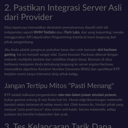
2. Pastikan Integrasi Server Asli
dari Provider
Situs tepercaya memastikan ekosistem permainannya diaudit oleh lab
independen seperti
BMM Testlabs
atau
iTech Labs
, dan yang terpenting: mereka
menggunakan API (
Application Programming Interface
) resmi langsung dari
pihak pengembang.
Jika Anda adalah pengincar perkalian besar dan rutin bermain
slot hacksaw
gaming
, hal ini menjadi sangat vital. Game besutan Hacksaw dikenal dengan
mekanik
multiplier
ekstrem dan volatilitas tingkat dewa. Bermain di situs
berlisensi menjamin Anda terhubung langsung ke
server engine
Hacksaw,
memastikan algoritma
Random Number Generator
(RNG) dan spesifikasi RTP
berjalan murni tanpa intervensi skrip pihak ketiga.
Jangan Tertipu Mitos "Pasti Menang"
RTP adalah kalkulasi pengembalian
rata-rata dalam jutaan simulasi putaran
,
bukan garansi untung di sesi Anda hari ini.
House edge
(keuntungan matematis
bandar) selalu tertanam di setiap mesin slot. Oleh karena itu, hindari pihak yang
menjual "pola pasti bocor" atau sistem anti-kalah. Secara matematis, setiap
putaran slot bersifat independen dan acak.
3. Tes Kelancaran Tarik Dana