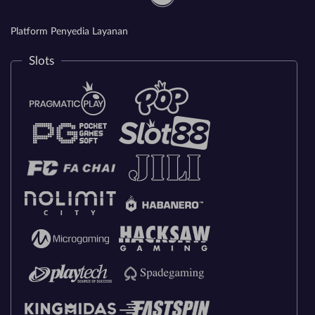
Platform Penyedia Layanan
Slots