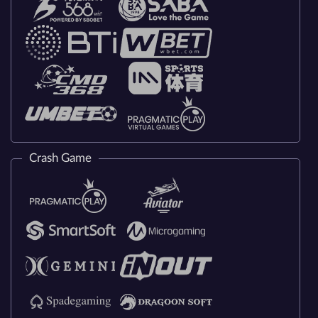
Crash Game