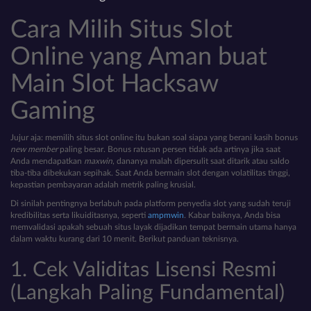
Cara Milih Situs Slot
Online yang Aman buat
Main Slot Hacksaw
Gaming
Jujur aja: memilih situs slot online itu bukan soal siapa yang berani kasih bonus
new member
paling besar. Bonus ratusan persen tidak ada artinya jika saat
Anda mendapatkan
maxwin
, dananya malah dipersulit saat ditarik atau saldo
tiba-tiba dibekukan sepihak. Saat Anda bermain slot dengan volatilitas tinggi,
kepastian pembayaran adalah metrik paling krusial.
Di sinilah pentingnya berlabuh pada platform penyedia slot yang sudah teruji
kredibilitas serta likuiditasnya, seperti
ampmwin
. Kabar baiknya, Anda bisa
memvalidasi apakah sebuah situs layak dijadikan tempat bermain utama hanya
dalam waktu kurang dari 10 menit. Berikut panduan teknisnya.
1. Cek Validitas Lisensi Resmi
(Langkah Paling Fundamental)