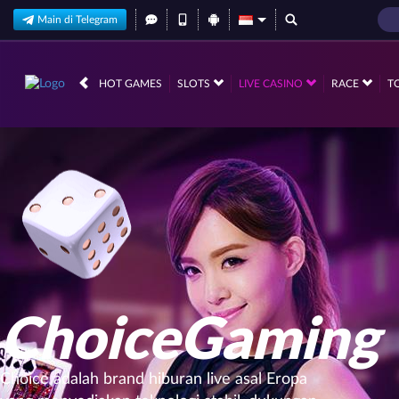
Main di Telegram
HOT GAMES
SLOTS
LIVE CASINO
RACE
T
ChoiceGaming
Choice adalah brand hiburan live asal Eropa