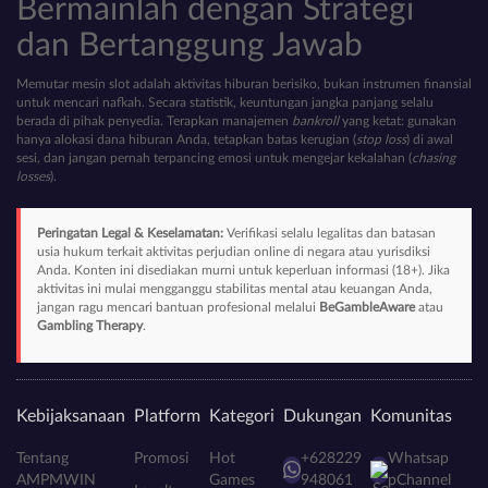
Bermainlah dengan Strategi
dan Bertanggung Jawab
Memutar mesin slot adalah aktivitas hiburan berisiko, bukan instrumen finansial
untuk mencari nafkah. Secara statistik, keuntungan jangka panjang selalu
berada di pihak penyedia. Terapkan manajemen
bankroll
yang ketat: gunakan
hanya alokasi dana hiburan Anda, tetapkan batas kerugian (
stop loss
) di awal
sesi, dan jangan pernah terpancing emosi untuk mengejar kekalahan (
chasing
losses
).
Peringatan Legal & Keselamatan:
Verifikasi selalu legalitas dan batasan
usia hukum terkait aktivitas perjudian online di negara atau yurisdiksi
Anda. Konten ini disediakan murni untuk keperluan informasi (18+). Jika
aktivitas ini mulai mengganggu stabilitas mental atau keuangan Anda,
jangan ragu mencari bantuan profesional melalui
BeGambleAware
atau
Gambling Therapy
.
Kebijaksanaan
Platform
Kategori
Dukungan
Komunitas
Tentang
Promosi
Hot
+628229
Whatsap
AMPMWIN
Games
948061
pChannel