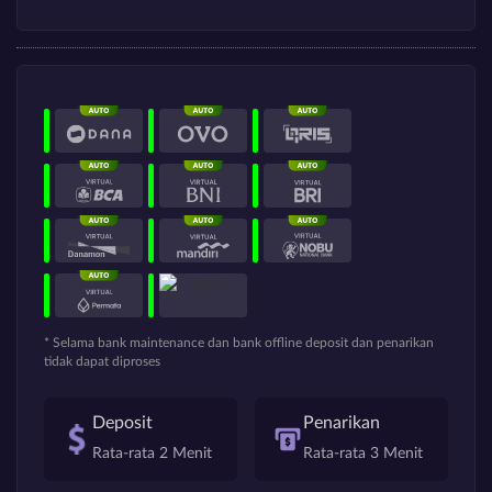
* Selama bank maintenance dan bank offline deposit dan penarikan
tidak dapat diproses
Deposit
Penarikan
Rata-rata 2 Menit
Rata-rata 3 Menit