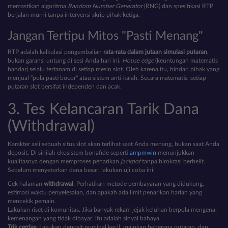
memastikan algoritma
Random Number Generator
(RNG) dan spesifikasi RTP
berjalan murni tanpa intervensi skrip pihak ketiga.
Jangan Tertipu Mitos "Pasti Menang"
RTP adalah kalkulasi pengembalian
rata-rata dalam jutaan simulasi putaran
,
bukan garansi untung di sesi Anda hari ini.
House edge
(keuntungan matematis
bandar) selalu tertanam di setiap mesin slot. Oleh karena itu, hindari pihak yang
menjual "pola pasti bocor" atau sistem anti-kalah. Secara matematis, setiap
putaran slot bersifat independen dan acak.
3. Tes Kelancaran Tarik Dana
(Withdrawal)
Karakter asli sebuah situs slot akan terlihat saat Anda menang, bukan saat Anda
deposit. Di sinilah ekosistem bonafide seperti
ampmwin
menunjukkan
kualitasnya dengan memproses penarikan
jackpot
tanpa birokrasi berbelit.
Sebelum menyetorkan dana besar, lakukan uji coba ini:
Cek halaman
withdrawal
: Perhatikan metode pembayaran yang didukung,
estimasi waktu penyelesaian, dan apakah ada limit penarikan harian yang
mencekik pemain.
Lakukan riset di komunitas. Jika banyak rekam jejak keluhan berpola mengenai
kemenangan yang tidak dibayar, itu adalah sinyal bahaya.
Trik cerdas:
Lakukan deposit nominal kecil, mainkan beberapa putaran, dan