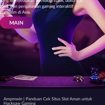
yang menyediakan teknologi stabil, dukungan
lokal, dan pengalaman gaming interaktif
premium di Asia.
MAIN
Ampmwin | Panduan Cek Situs Slot Aman untuk
Hacksaw Gaming