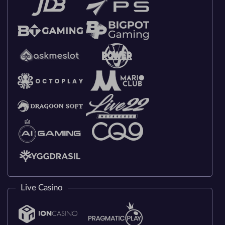
Live Casino