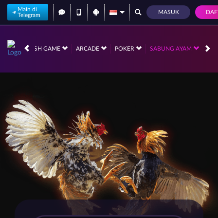
Main di
MASUK
DAF
Telegram
PR
GA
CRASH GAME
ARCADE
POKER
SABUNG AYAM