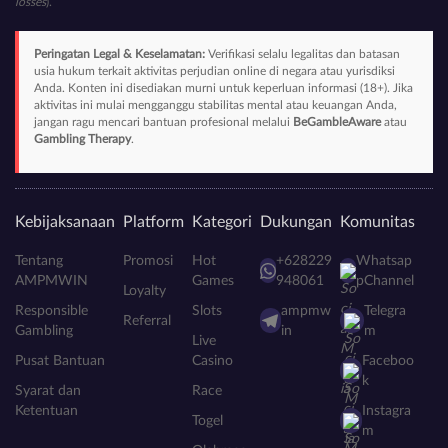
losses
).
Peringatan Legal & Keselamatan:
Verifikasi selalu legalitas dan batasan
usia hukum terkait aktivitas perjudian online di negara atau yurisdiksi
Anda. Konten ini disediakan murni untuk keperluan informasi (18+). Jika
aktivitas ini mulai mengganggu stabilitas mental atau keuangan Anda,
jangan ragu mencari bantuan profesional melalui
BeGambleAware
atau
Gambling Therapy
.
Kebijaksanaan
Platform
Kategori
Dukungan
Komunitas
Tentang
Promosi
Hot
+628229
Whatsap
AMPMWIN
Games
948061
pChannel
Loyalty
Responsible
Slots
ampmw
Telegra
Referral
Gambling
in
m
Live
Pusat Bantuan
Casino
Faceboo
k
Syarat dan
Race
Ketentuan
Instagra
Togel
m