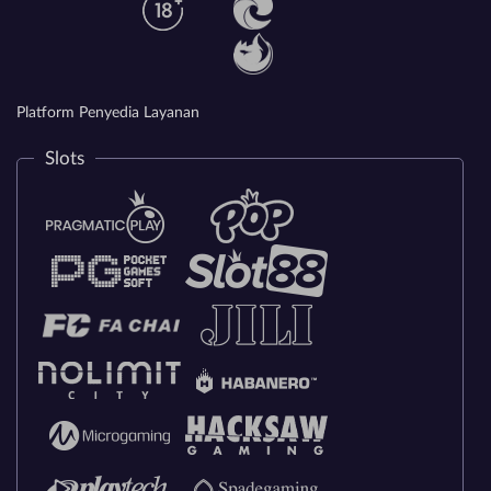
Platform Penyedia Layanan
Slots