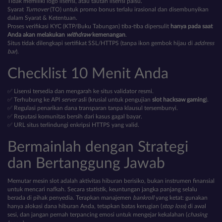
Tidak memiliki logo lisensi, atau tautan lisensi palsu.
Syarat
Turnover
(TO) untuk promo bonus terlalu irasional dan disembunyikan
dalam Syarat & Ketentuan.
Proses verifikasi KYC (KTP/Buku Tabungan) tiba-tiba dipersulit
hanya pada saat
Anda akan melakukan
withdraw
kemenangan
.
Situs tidak dilengkapi sertifikat SSL/HTTPS (tanpa ikon gembok hijau di
address
bar
).
Checklist 10 Menit Anda
✅ Lisensi tersedia dan mengarah ke situs validator resmi.
✅ Terhubung ke API
server
asli (krusial untuk pengujian
slot hacksaw gaming
).
✅ Regulasi penarikan dana transparan tanpa klausul tersembunyi.
✅ Reputasi komunitas bersih dari kasus gagal bayar.
✅ URL situs terlindungi enkripsi HTTPS yang valid.
Bermainlah dengan Strategi
dan Bertanggung Jawab
Memutar mesin slot adalah aktivitas hiburan berisiko, bukan instrumen finansial
untuk mencari nafkah. Secara statistik, keuntungan jangka panjang selalu
berada di pihak penyedia. Terapkan manajemen
bankroll
yang ketat: gunakan
hanya alokasi dana hiburan Anda, tetapkan batas kerugian (
stop loss
) di awal
sesi, dan jangan pernah terpancing emosi untuk mengejar kekalahan (
chasing