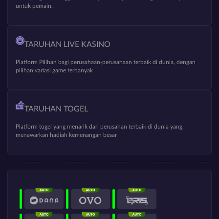
untuk pemain.
TARUHAN LIVE KASINO
Platform Pilihan bagi perusahaan-perusahaan terbaik di dunia, dengan
pilihan variasi game terbanyak
TARUHAN TOGEL
Platform togel yang menarik dari perusahan terbaik di dunia yang
menawarkan hadiah kemenangan besar