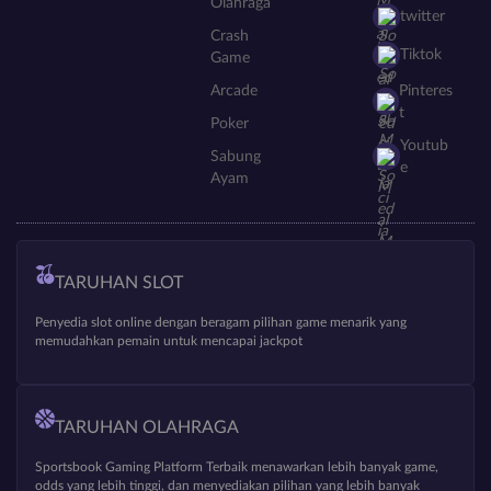
Olahraga
twitter
Crash
Tiktok
Game
Arcade
Pinteres
t
Poker
Youtub
Sabung
e
Ayam
TARUHAN SLOT
Penyedia slot online dengan beragam pilihan game menarik yang
memudahkan pemain untuk mencapai jackpot
TARUHAN OLAHRAGA
Sportsbook Gaming Platform Terbaik menawarkan lebih banyak game,
odds yang lebih tinggi, dan menyediakan pilihan yang lebih banyak