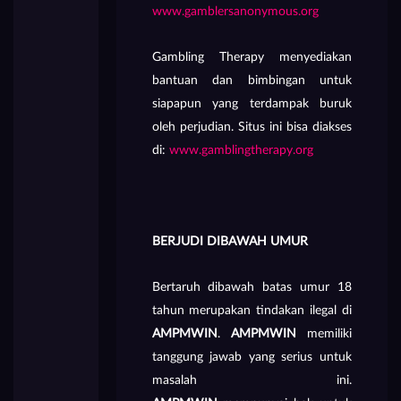
www.gamblersanonymous.org
Gambling Therapy menyediakan
bantuan dan bimbingan untuk
siapapun yang terdampak buruk
oleh perjudian. Situs ini bisa diakses
di:
www.gamblingtherapy.org
BERJUDI DIBAWAH UMUR
Bertaruh dibawah batas umur 18
tahun merupakan tindakan ilegal di
AMPMWIN
.
AMPMWIN
memiliki
tanggung jawab yang serius untuk
masalah ini.