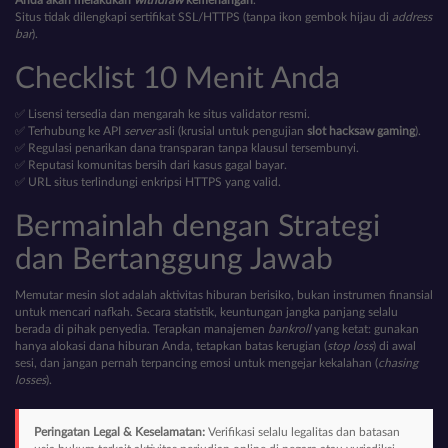
Anda akan melakukan
withdraw
kemenangan
.
Situs tidak dilengkapi sertifikat SSL/HTTPS (tanpa ikon gembok hijau di
address
bar
).
Checklist 10 Menit Anda
✅ Lisensi tersedia dan mengarah ke situs validator resmi.
✅ Terhubung ke API
server
asli (krusial untuk pengujian
slot hacksaw gaming
).
✅ Regulasi penarikan dana transparan tanpa klausul tersembunyi.
✅ Reputasi komunitas bersih dari kasus gagal bayar.
✅ URL situs terlindungi enkripsi HTTPS yang valid.
Bermainlah dengan Strategi
dan Bertanggung Jawab
Memutar mesin slot adalah aktivitas hiburan berisiko, bukan instrumen finansial
untuk mencari nafkah. Secara statistik, keuntungan jangka panjang selalu
berada di pihak penyedia. Terapkan manajemen
bankroll
yang ketat: gunakan
hanya alokasi dana hiburan Anda, tetapkan batas kerugian (
stop loss
) di awal
sesi, dan jangan pernah terpancing emosi untuk mengejar kekalahan (
chasing
losses
).
Peringatan Legal & Keselamatan:
Verifikasi selalu legalitas dan batasan