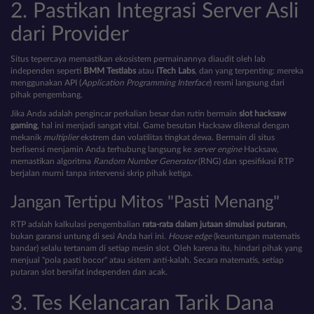
2. Pastikan Integrasi Server Asli
dari Provider
Situs tepercaya memastikan ekosistem permainannya diaudit oleh lab
independen seperti
BMM Testlabs
atau
iTech Labs
, dan yang terpenting: mereka
menggunakan API (
Application Programming Interface
) resmi langsung dari
pihak pengembang.
Jika Anda adalah pengincar perkalian besar dan rutin bermain
slot hacksaw
gaming
, hal ini menjadi sangat vital. Game besutan Hacksaw dikenal dengan
mekanik
multiplier
ekstrem dan volatilitas tingkat dewa. Bermain di situs
berlisensi menjamin Anda terhubung langsung ke
server engine
Hacksaw,
memastikan algoritma
Random Number Generator
(RNG) dan spesifikasi RTP
berjalan murni tanpa intervensi skrip pihak ketiga.
Jangan Tertipu Mitos "Pasti Menang"
RTP adalah kalkulasi pengembalian
rata-rata dalam jutaan simulasi putaran
,
bukan garansi untung di sesi Anda hari ini.
House edge
(keuntungan matematis
bandar) selalu tertanam di setiap mesin slot. Oleh karena itu, hindari pihak yang
menjual "pola pasti bocor" atau sistem anti-kalah. Secara matematis, setiap
putaran slot bersifat independen dan acak.
3. Tes Kelancaran Tarik Dana