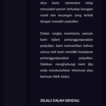
situs kami, sementara tetap
menyadari penuh terhadap kerugian
sosial dan keuangan yang terkait
dengan masalah perjudian.
Dalam rangka membantu pemain
kami dalam pertanggunjawaban
perjudian, kami memastikan bahwa
semua staf kami memiliki kesadaran
pertanggunjawaban perjudian.
Silahkan menghubungi kami jika
anda membutuhkan informasi atau
bantuan lebih lanjut.
SELALU DALAM KENDALI