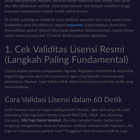
Anda mendapatkan
maxwin
, dananya malah dipersulit saat ditarik atau saldo
tiba-tiba dibekukan sepihak. Saat Anda bermain slot dengan volatilitas tinggi,
kepastian pembayaran adalah metrik paling krusial.
Di sinilah pentingnya berlabuh pada platform penyedia slot yang sudah teruji
kredibilitas serta likuiditasnya, seperti
ampmwin
. Kabar baiknya, Anda bisa
memvalidasi apakah sebuah situs layak dijadikan tempat bermain utama hanya
dalam waktu kurang dari 10 menit. Berikut panduan teknisnya.
1. Cek Validitas Lisensi Resmi
(Langkah Paling Fundamental)
Lisensi adalah jaminan pengawasan regulasi. Regulator resmi berhak menindak
tegas hingga mencabut izin operasional agen yang terbukti memanipulasi
pemainnya. Namun, ingat bahwa tidak semua lisensi punya standar audit yang
sama ketatnya.
Cara Validasi Lisensi dalam 60 Detik
Gulir halaman situs ke bagian paling bawah (
footer
). Agen slot yang sah pasti
memajang logo regulator mereka (seperti PAGCOR, MGA, atau eGaming
Curaçao).
Klik logo lisensi tersebut
. Jika situs tersebut resmi, tautan akan
langsung mengarahkan Anda ke halaman validator domain milik regulator. Jika
logo itu hanya berupa gambar mati? Tinggalkan situs tersebut detik itu juga.