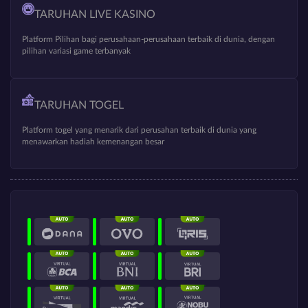
TARUHAN LIVE KASINO
Platform Pilihan bagi perusahaan-perusahaan terbaik di dunia, dengan
pilihan variasi game terbanyak
TARUHAN TOGEL
Platform togel yang menarik dari perusahan terbaik di dunia yang
menawarkan hadiah kemenangan besar