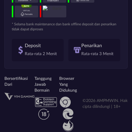
* Selama bank maintenance dan bank offline deposit dan penarikan
tidak dapat diproses
Deposit
Penarikan
Rata-rata 2 Menit
Rata-rata 3 Menit
Bersertifikasi
Tanggung
Browser
Dari
Jawab
Yang
Bermain
Didukung
©2026 AMPMWIN. Hak
cipta dilindungi | 18+