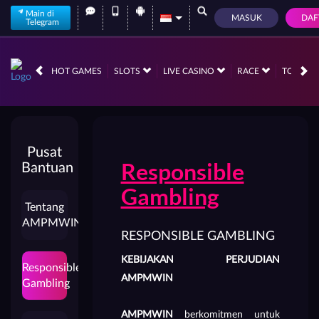
Main di
MASUK
DAF
Telegram
HOT GAMES
SLOTS
LIVE CASINO
RACE
TOGEL
Pusat
Responsible
Bantuan
Gambling
Tentang
AMPMWIN
RESPONSIBLE GAMBLING
KEBIJAKAN PERJUDIAN
Responsible
AMPMWIN
Gambling
AMPMWIN
berkomitmen untuk