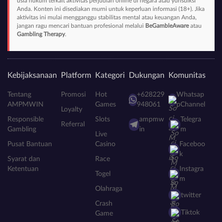
usia hukum terkait aktivitas perjudian online di negara atau yurisdiksi
Anda. Konten ini disediakan murni untuk keperluan informasi (18+). Jika
aktivitas ini mulai mengganggu stabilitas mental atau keuangan Anda,
jangan ragu mencari bantuan profesional melalui
BeGambleAware
atau
Gambling Therapy
.
Kebijaksanaan
Platform
Kategori
Dukungan
Komunitas
Tentang
Promosi
Hot
+628229
Whatsap
AMPMWIN
Games
948061
pChannel
Loyalty
Responsible
Slots
ampmw
Telegra
Referral
Gambling
in
m
Live
Pusat Bantuan
Casino
Faceboo
k
Syarat dan
Race
Ketentuan
Instagra
Togel
m
Olahraga
twitter
Crash
Tiktok
Game