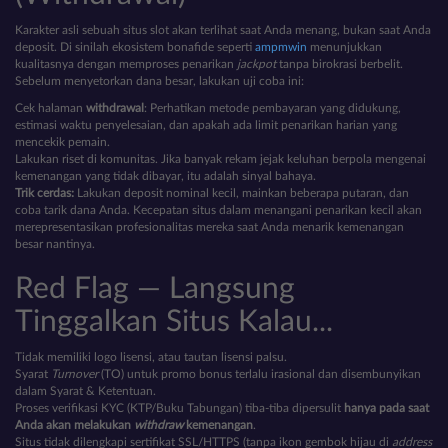
Karakter asli sebuah situs slot akan terlihat saat Anda menang, bukan saat Anda
deposit. Di sinilah ekosistem bonafide seperti
ampmwin
menunjukkan
kualitasnya dengan memproses penarikan
jackpot
tanpa birokrasi berbelit.
Sebelum menyetorkan dana besar, lakukan uji coba ini:
Cek halaman
withdrawal
: Perhatikan metode pembayaran yang didukung,
estimasi waktu penyelesaian, dan apakah ada limit penarikan harian yang
mencekik pemain.
Lakukan riset di komunitas. Jika banyak rekam jejak keluhan berpola mengenai
kemenangan yang tidak dibayar, itu adalah sinyal bahaya.
Trik cerdas:
Lakukan deposit nominal kecil, mainkan beberapa putaran, dan
coba tarik dana Anda. Kecepatan situs dalam menangani penarikan kecil akan
merepresentasikan profesionalitas mereka saat Anda menarik kemenangan
besar nantinya.
Red Flag — Langsung
Tinggalkan Situs Kalau...
Tidak memiliki logo lisensi, atau tautan lisensi palsu.
Syarat
Turnover
(TO) untuk promo bonus terlalu irasional dan disembunyikan
dalam Syarat & Ketentuan.
Proses verifikasi KYC (KTP/Buku Tabungan) tiba-tiba dipersulit
hanya pada saat
Anda akan melakukan
withdraw
kemenangan
.
Situs tidak dilengkapi sertifikat SSL/HTTPS (tanpa ikon gembok hijau di
address