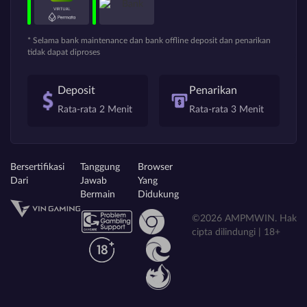
* Selama bank maintenance dan bank offline deposit dan penarikan
tidak dapat diproses
Deposit
Penarikan
Rata-rata 2 Menit
Rata-rata 3 Menit
Bersertifikasi
Tanggung
Browser
Dari
Jawab
Yang
Bermain
Didukung
©2026 AMPMWIN. Hak
cipta dilindungi | 18+