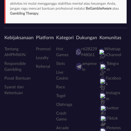
aktivitas ini mulai mengganggu stabilitas mental atau keuangan Anda,
jangan ragu mencari bantuan profesional melalui
BeGambleAware
atau
Gambling Therapy
.
Kebijaksanaan
Platform
Kategori
Dukungan
Komunitas
Tentang
Promosi
Hot
+628229
Whatsap
AMPMWIN
Games
948061
pChannel
Loyalty
Responsible
Slots
ampmw
Telegra
Referral
Gambling
in
m
Live
Pusat Bantuan
Casino
Faceboo
k
Syarat dan
Race
Ketentuan
Instagra
Togel
m
Olahraga
twitter
Crash
Tiktok
Game
Arcade
Pinteres