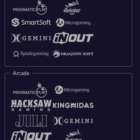
Arcade