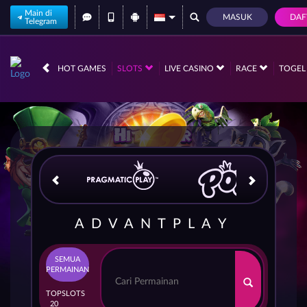
Main di
MASUK
DAF
Telegram
IDR
12,674,571,
HOT GAMES
SLOTS
LIVE CASINO
RACE
TOGE
ADVANTPLAY
SEMUA
PERMAINAN
TOP
SLOTS
20