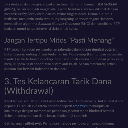
Jika Anda adalah pengincar perkalian besar dan rutin bermain
slot hacksaw
gaming
, hal ini menjadi sangat vital. Game besutan Hacksaw dikenal dengan
mekanik
multiplier
ekstrem dan volatilitas tingkat dewa. Bermain di situs
berlisensi menjamin Anda terhubung langsung ke
server engine
Hacksaw,
memastikan algoritma
Random Number Generator
(RNG) dan spesifikasi RTP
berjalan murni tanpa intervensi skrip pihak ketiga.
Jangan Tertipu Mitos "Pasti Menang"
RTP adalah kalkulasi pengembalian
rata-rata dalam jutaan simulasi putaran
,
bukan garansi untung di sesi Anda hari ini.
House edge
(keuntungan matematis
bandar) selalu tertanam di setiap mesin slot. Oleh karena itu, hindari pihak yang
menjual "pola pasti bocor" atau sistem anti-kalah. Secara matematis, setiap
putaran slot bersifat independen dan acak.
3. Tes Kelancaran Tarik Dana
(Withdrawal)
Karakter asli sebuah situs slot akan terlihat saat Anda menang, bukan saat Anda
deposit. Di sinilah ekosistem bonafide seperti
ampmwin
menunjukkan
kualitasnya dengan memproses penarikan
jackpot
tanpa birokrasi berbelit.
Sebelum menyetorkan dana besar, lakukan uji coba ini:
Cek halaman
withdrawal
: Perhatikan metode pembayaran yang didukung,