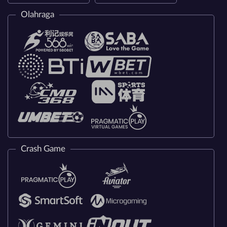
Olahraga
Crash Game