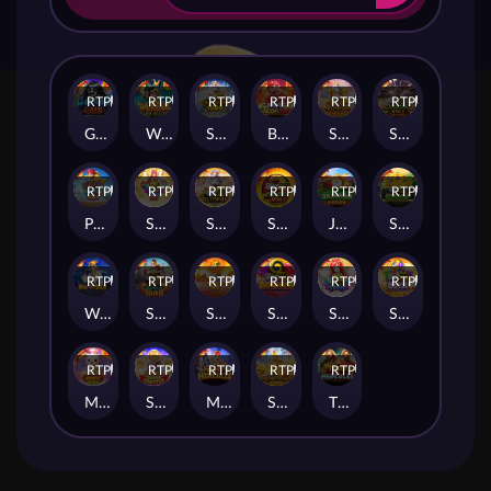
RTP
97%
RTP
98%
RTP
95%
RTP
95%
RTP
98%
RTP
98%
Goyang Gaib
Wukong - Black Scatter
Slot88 Olympus 1000
Bang Gacor 1000
Slot88 Gates of Olympus Super Scatter
Slot88 Mahjong Wins 3 Black Scatter
RTP
96%
RTP
96%
RTP
95%
RTP
95%
RTP
95%
RTP
Pirate Quest 1000
Starlight Princess 1000
Slot88 Olympus
Slot88 Mahjong Wins 2
JaJanan Pasar
Slot88 Gems
RTP
95%
RTP
96%
RTP
95%
RTP
97%
RTP
98%
RTP
98%
Way of Ninja
Slot88 Gates of Gatot Kaca 1000
Slot88 Sweet Bonanza 1000
Slot88 Bonanza
Slot88 Princess
Slot88 Rush
RTP
97%
RTP
98%
RTP
RTP
RTP
80%
Mochi Mania 1000
Slot88 Sweet Bonanza Super Scatter
Mighty Hercules
Slot88 Wisdom of Athena 1000
Thor vs Hercules