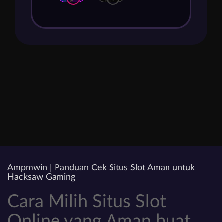
Ampmwin | Panduan Cek Situs Slot Aman untuk
Hacksaw Gaming
Cara Milih Situs Slot
Online yang Aman buat