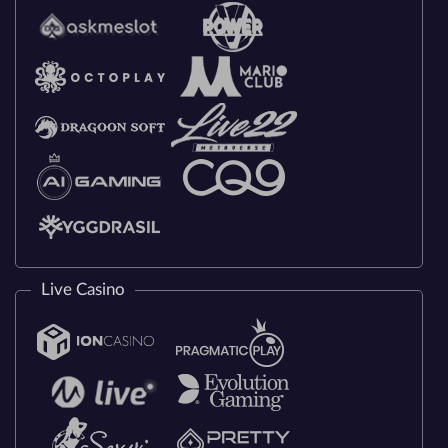
Live Casino