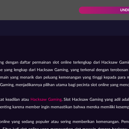
UND
dengan daftar permainan slot online terlengkap dari Hacksaw Gaming
ne yang lengkap dari Hacksaw Gaming, yang terkenal dengan terobosan d
ain yang menarik dan peluang kemenangan yang tinggi kepada para
Gaming, menjadikannya pilihan utama bagi pecinta slot online yang men
kat keadilan atau
Hacksaw Gaming
. Slot Hacksaw Gaming yang adil ada
 penting karena member ingin memastikan bahwa mereka memiliki kesem
online yang sedang populer atau sering memberikan kemenangan. Pema