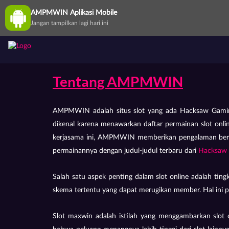
AMPMWIN Aplikasi Mobile
Jangan tampilkan lagi hari ini
Tentang AMPMWIN
AMPMWIN adalah situs slot yang ada Hacksaw Gaming 
dikenal karena menawarkan daftar permainan slot onli
kerjasama ini, AMPMWIN memberikan pengalaman berm
permainannya dengan judul-judul terbaru dari
Hacksaw
Salah satu aspek penting dalam slot online adalah ting
skema tertentu yang dapat merugikan member. Hal ini
Slot maxwin adalah istilah yang menggambarkan slot 