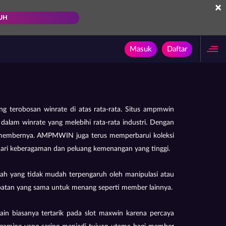
×
UH
Masuk
Daftar
 terobosan winrate di atas rata-rata. Situs ampmwin
alam winrate yang melebihi rata-rata industri. Dengan
 membernya. AMPMWIN juga terus memperbarui koleksi
cari keberagaman dan peluang kemenangan yang tinggi.
lah yang tidak mudah terpengaruh oleh manipulasi atau
patan yang sama untuk menang seperti member lainnya.
in biasanya tertarik pada slot maxwin karena percaya