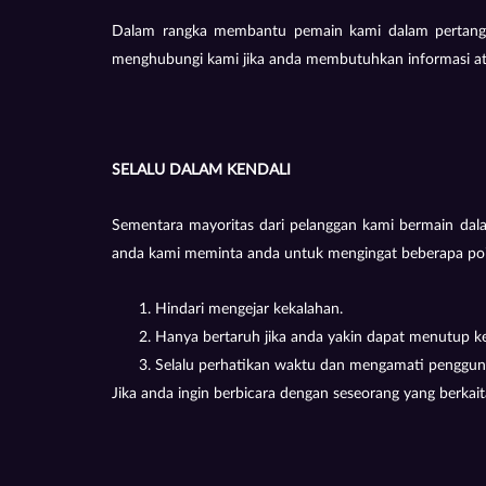
Dalam rangka membantu pemain kami dalam pertanggu
menghubungi kami jika anda membutuhkan informasi ata
SELALU DALAM KENDALI
Sementara mayoritas dari pelanggan kami bermain da
anda kami meminta anda untuk mengingat beberapa poin
Hindari mengejar kekalahan.
Hanya bertaruh jika anda yakin dapat menutup k
Selalu perhatikan waktu dan mengamati penggun
Jika anda ingin berbicara dengan seseorang yang berkait