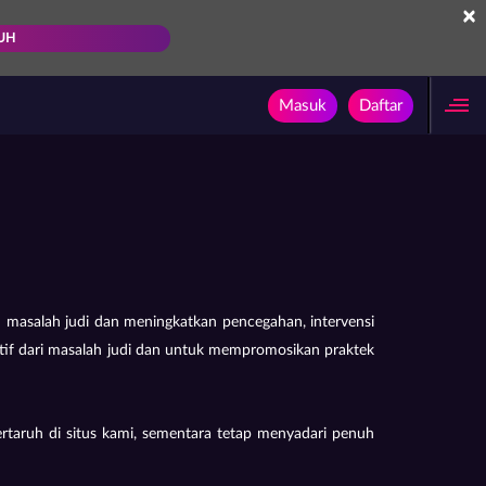
×
UH
Masuk
Daftar
asalah judi dan meningkatkan pencegahan, intervensi
if dari masalah judi dan untuk mempromosikan praktek
taruh di situs kami, sementara tetap menyadari penuh