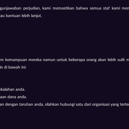
njawaban perjudian, kami memastikan bahwa semua staf kami memili
u bantuan lebih lanjut.
lam kemampuan mereka namun untuk beberapa orang akan lebih sulit me
 di bawah ini:
ekalahan anda.
aan dana anda.
an dengan taruhan anda, silahkan hubungi satu dari organisasi yang terter