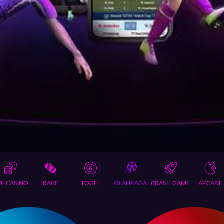
VE CASINO
RACE
TOGEL
OLAHRAGA
CRASH GAME
ARCADE