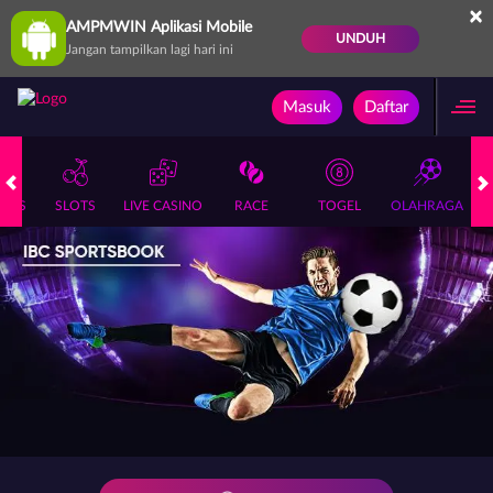
×
AMPMWIN Aplikasi Mobile
UNDUH
Jangan tampilkan lagi hari ini
Masuk
Daftar
MES
SLOTS
LIVE CASINO
RACE
TOGEL
OLAHRAGA
CR