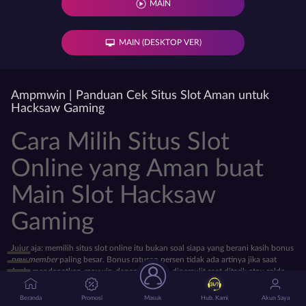
MAIN
MAIN (DESKTOP VER)
Ampmwin | Panduan Cek Situs Slot Aman untuk
Hacksaw Gaming
Cara Milih Situs Slot
Online yang Aman buat
Main Slot Hacksaw
Gaming
Jujur aja: memilih situs slot online itu bukan soal siapa yang berani kasih bonus
new member
paling besar. Bonus ratusan persen tidak ada artinya jika saat
Anda mendapatkan
maxwin
, dananya malah dipersulit saat ditarik atau saldo
tiba-tiba dibekukan sepihak. Saat Anda bermain slot dengan volatilitas tinggi,
kepastian pembayaran adalah metrik paling krusial.
Beranda
Promosi
Masuk
Hub. Kami
Akun Saya