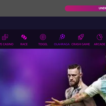
UND
VE CASINO
RACE
TOGEL
OLAHRAGA
CRASH GAME
ARCADE